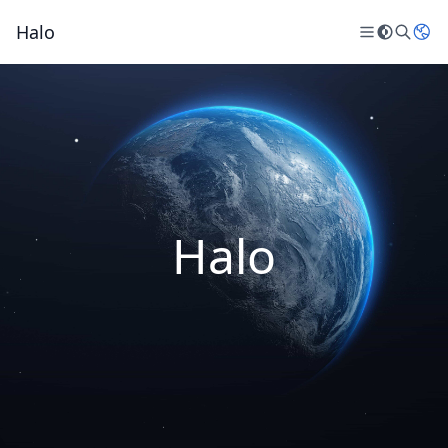
Halo
Halo